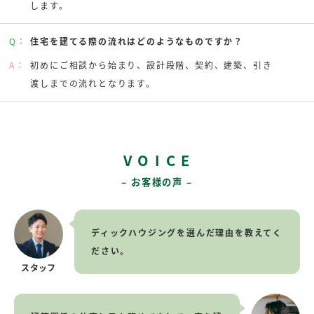
します。
Q：
住宅を建てる際の流れはどのようなものですか？
A：
初めにご相談から始まり、設計段階、契約、建築、引き
渡しまでの流れとなります。
V O I C E
– お客様の声 –
ディックハウジングを選んだ理由を教えてく
ださい。
スタッフ