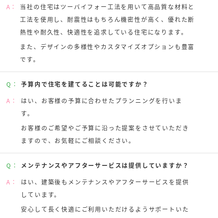
A：
当社の住宅はツーバイフォー工法を用いて高品質な材料と
工法を使用し、耐震性はもちろん機密性が高く、優れた断
熱性や耐久性、快適性を追求している住宅になります。
また、デザインの多様性やカスタマイズオプションも豊富
です。
Q：
予算内で住宅を建てることは可能ですか？
A：
はい、お客様の予算に合わせたプランニングを行いま
す。
お客様のご希望やご予算に沿った提案をさせていただき
ますので、お気軽にご相談ください。
Q：
メンテナンスやアフターサービスは提供していますか？
A：
はい、建築後もメンテナンスやアフターサービスを提供
しています。
安心して長く快適にご利用いただけるようサポートいた