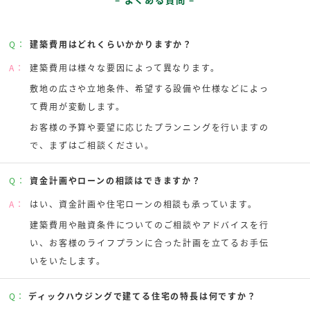
Q：
建築費用はどれくらいかかりますか？
A：
建築費用は様々な要因によって異なります。
敷地の広さや立地条件、希望する設備や仕様などによっ
て費用が変動します。
お客様の予算や要望に応じたプランニングを行いますの
で、まずはご相談ください。
Q：
資金計画やローンの相談はできますか？
A：
はい、資金計画や住宅ローンの相談も承っています。
建築費用や融資条件についてのご相談やアドバイスを行
い、お客様のライフプランに合った計画を立てるお手伝
いをいたします。
Q：
ディックハウジングで建てる住宅の特長は何ですか？