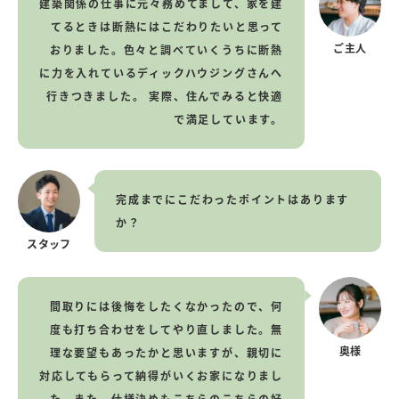
建築関係の仕事に元々務めてまして、家を建
てるときは断熱にはこだわりたいと思って
ご主人
おりました。色々と調べていくうちに断熱
に力を入れているディックハウジングさんへ
行きつきました。
実際、住んでみると快適
で満足しています。
完成までにこだわったポイントはあります
か？
スタッフ
間取りには後悔をしたくなかったので、何
度も打ち合わせをしてやり直しました。無
奥様
理な要望もあったかと思いますが、親切に
対応してもらって納得がいくお家になりまし
た。また、仕様決めもこちらのこちらの好